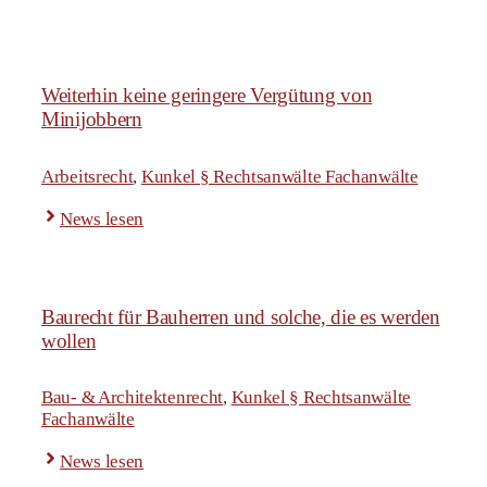
Weiterhin keine geringere Vergütung von
Minijobbern
Arbeitsrecht
,
Kunkel § Rechtsanwälte Fachanwälte
News lesen
Baurecht für Bauherren und solche, die es werden
wollen
Bau- & Architektenrecht
,
Kunkel § Rechtsanwälte
Fachanwälte
News lesen