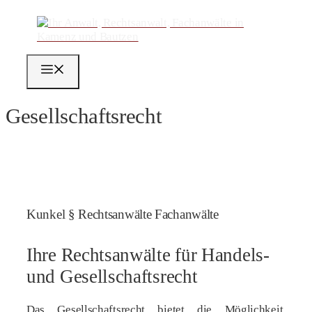
Zum
Inhalt
springen
MENÜ
Gesellschaftsrecht
Kunkel § Rechtsanwälte Fachanwälte
Ihre Rechtsanwälte für Handels-
und Gesellschaftsrecht
Das Gesellschaftsrecht bietet die Möglichkeit,